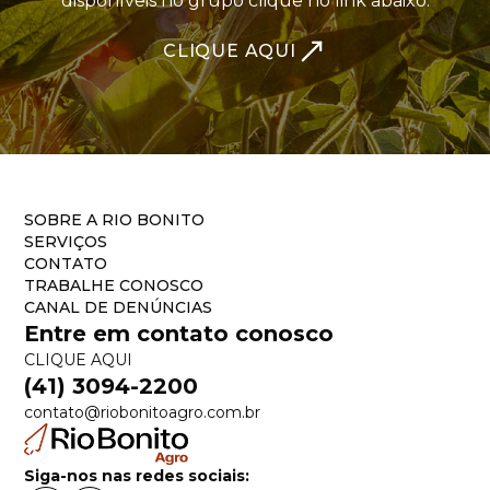
disponíveis no grupo clique no link abaixo.
CLIQUE AQUI
SOBRE A RIO BONITO
SERVIÇOS
CONTATO
TRABALHE CONOSCO
CANAL DE DENÚNCIAS
Entre em contato conosco
CLIQUE AQUI
(41) 3094-2200
contato@riobonitoagro.com.br
Siga-nos nas redes sociais: