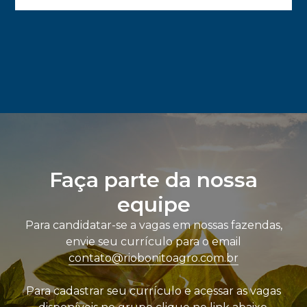
Faça parte da nossa
equipe
Para candidatar-se a vagas em nossas fazendas,
envie seu currículo para o email
contato@riobonitoagro.com.br
Para cadastrar seu currículo e acessar as vagas